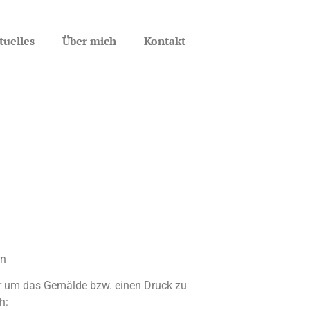
tuelles
Über mich
Kontakt
rn
er um das Gemälde bzw. einen Druck zu
h: