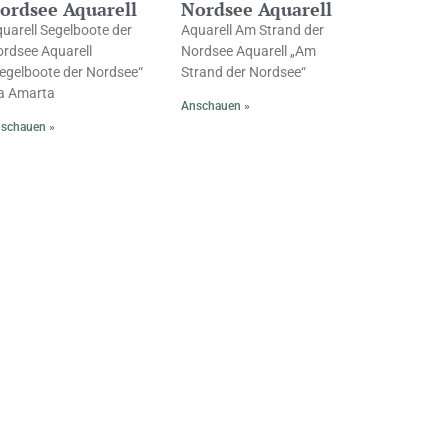
ordsee Aquarell
Nordsee Aquarell
uarell Segelboote der
Aquarell Am Strand der
rdsee Aquarell
Nordsee Aquarell „Am
egelboote der Nordsee“
Strand der Nordsee“
a Amarta
Anschauen »
schauen »