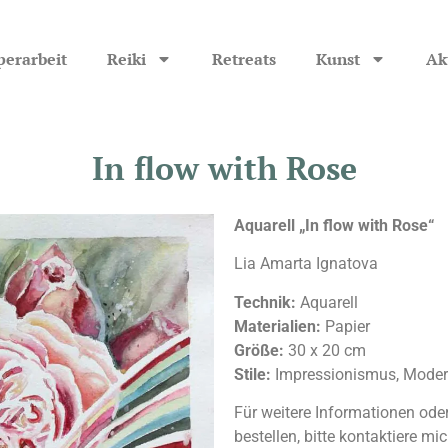
perarbeit
Reiki
Retreats
Kunst
Ak
In flow with Rose
Aquarell „In flow with Rose“
Lia Amarta Ignatova
Technik:
Aquarell
Materialien:
Papier
Größe:
30 x 20 cm
Stile:
Impressionismus, Mode
Für weitere Informationen od
bestellen, bitte kontaktiere mic