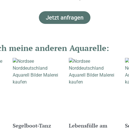
Jetzt anfragen
uch meine anderen Aquarelle:
Segelboot-Tanz
Lebensfülle am
S