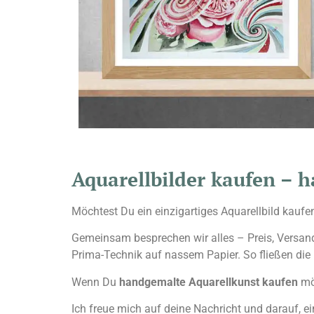
Aquarellbilder kaufen – 
Möchtest Du ein einzigartiges Aquarellbild kaufe
Gemeinsam besprechen wir alles – Preis, Versand,
Prima-Technik auf nassem Papier. So fließen die 
Wenn Du
handgemalte Aquarellkunst kaufen
möc
Ich freue mich auf deine Nachricht und darauf, ei