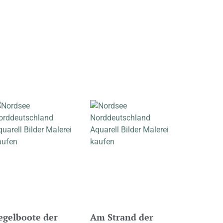
egelboote der
Am Strand der