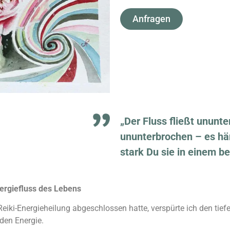
Anfragen
„Der Fluss fließt ununte
ununterbrochen – es hän
stark Du sie in einem 
nergiefluss des Lebens
iki-Energieheilung abgeschlossen hatte, verspürte ich den tiefe
den Energie.