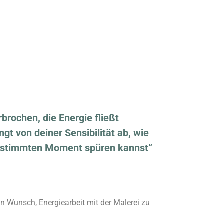
rbrochen, die Energie fließt
gt von deiner Sensibilität ab, wie
bestimmten Moment spüren kannst“
n Wunsch, Energiearbeit mit der Malerei zu