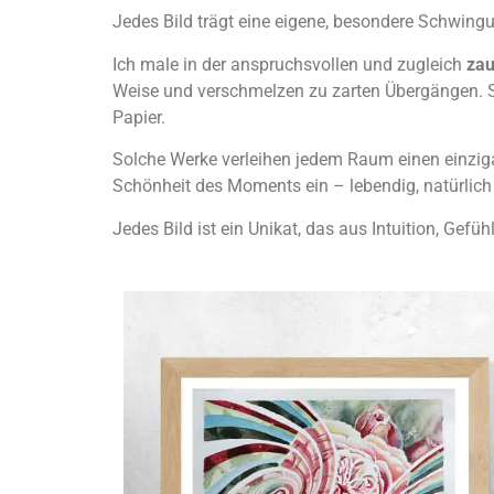
Jedes Bild trägt eine eigene, besondere Schwingu
Ich male in der anspruchsvollen und zugleich
zau
Weise und verschmelzen zu zarten Übergängen. So
Papier.
Solche Werke verleihen jedem Raum einen einzig
Schönheit des Moments ein – lebendig, natürlich 
Jedes Bild ist ein Unikat, das aus Intuition, Gef