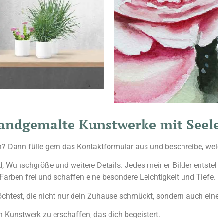
handgemalte Kunstwerke mit Seel
n? Dann fülle gern das Kontaktformular aus und beschreibe, welc
 Wunschgröße und weitere Details. Jedes meiner Bilder entsteht 
Farben frei und schaffen eine besondere Leichtigkeit und Tiefe.
htest, die nicht nur dein Zuhause schmückt, sondern auch eine p
n Kunstwerk zu erschaffen, das dich begeistert.