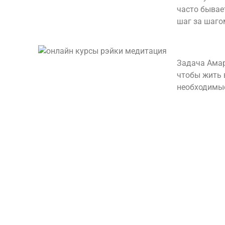
часто бывае
шаг за шаго
Задача Амар
чтобы жить 
необходимые