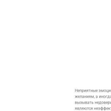
Неприятные эмоции
желаниям, а иногда
вызывать недовери
являются неэффект