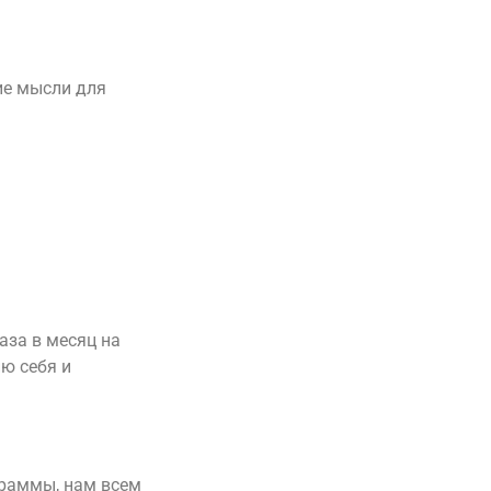
ие мысли для
аза в месяц на
ю себя и
граммы, нам всем