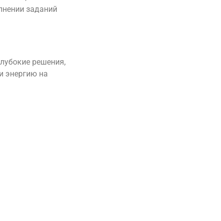
лнении заданий
лубокие решения,
и энергию на