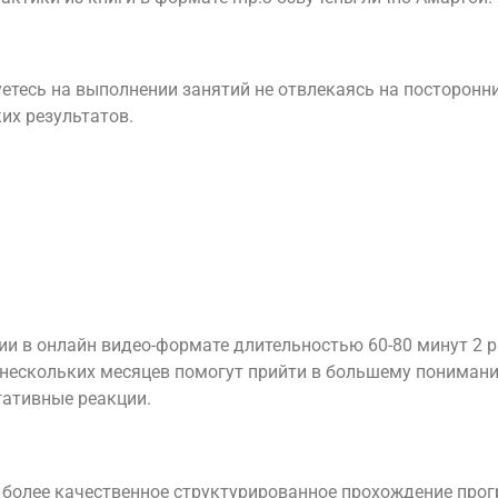
етесь на выполнении занятий не отвлекаясь на посторонн
их результатов.
ии в онлайн видео-формате длительностью 60-80 минут 2 р
нескольких месяцев помогут прийти в большему понимани
гативные реакции.
 более качественное структурированное прохождение про