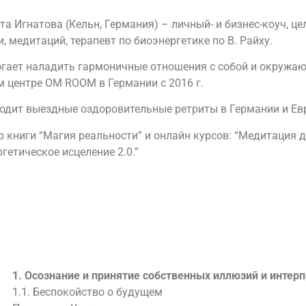
та Игнатова (Кельн, Германия) – личный- и бизнес-коуч, це
и, медитаций, терапевт по биоэнергетике по В. Райху.
гает наладить гармоничные отношения с собой и окруж
м центре OM ROOM в Германии с 2016 г.
одит выездные оздоровительные ретриты в Германии и Ев
р книги “Магия реальности” и онлайн курсов: “Медитация 
ргетическое исцеление 2.0.”
1. Осознание и принятие собственных иллюзий и интер
1.1. Беспокойство о будущем