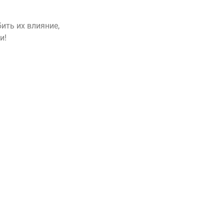
ить их влияние,
и!