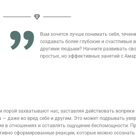
Вам хочется лучше понимать себя, течен
создавать более глубокие и счастливые 
другими людьми? Начните развивать св
простых, но эффективных занятий с Амар
 порой захватывают нас, заставляя действовать вопреки
 — даже во вред себе и другим. Это может подрывать увер
е в отношениях и оставлять ощущение беспомощности. П
ивно сформированные реакции, которые можно осознать 