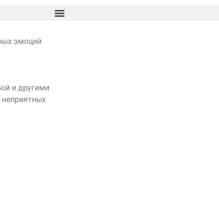
ных эмоций
ой и другими
и неприятных