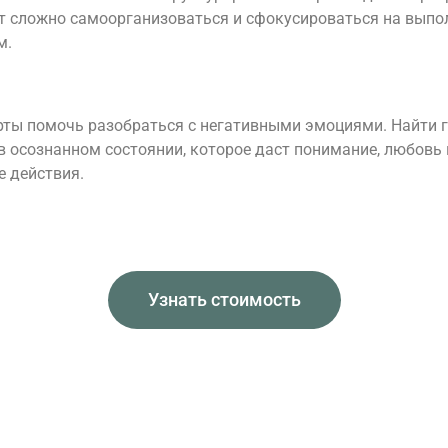
т сложно самоорганизоваться и сфокусироваться на выпо
м.
ты помочь разобраться с негативными эмоциями. Найти г
в осознанном состоянии, которое даст понимание, любовь 
 действия.
Узнать стоимость