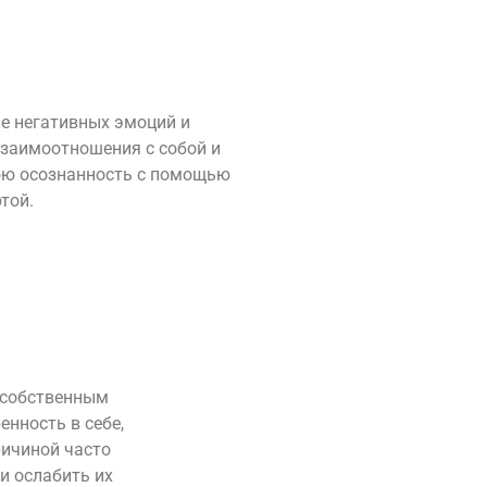
ие негативных эмоций и
взаимоотношения с собой и
ою осознанность с помощью
той.
 собственным
енность в себе,
ричиной часто
и ослабить их