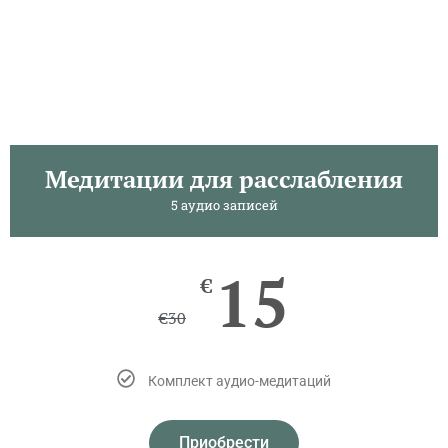
Медитации для расслабления
5 аудио записей
15
€
€
30
Комплект аудио-медитаций
Приобрести