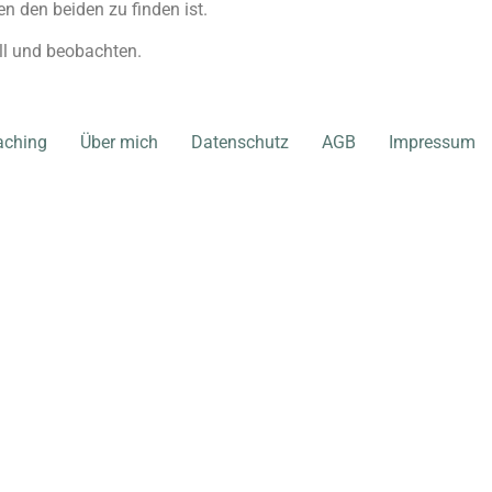
n den beiden zu finden ist.
ll und beobachten.
aching
Über mich
Datenschutz
AGB
Impressum