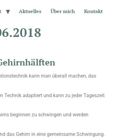
t
Aktuelles
Über mich
Kontakt
06.2018
Gehirnhälften
tationstechnik kann man überall machen, das
en Technik adaptiert und kann zu jeder Tageszeit
hirns beginnen zu schwingen und werden
r und das Gehirn in eine gemeinsame Schwingung.