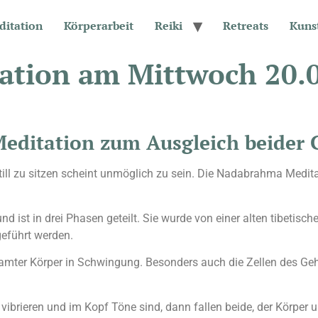
ditation
Körperarbeit
Reiki
Retreats
Kuns
tion am Mittwoch 20.
ditation zum Ausgleich beider 
still zu sitzen scheint unmöglich zu sein. Die Nadabrahma Medi
 ist in drei Phasen geteilt. Sie wurde von einer alten tibetisch
geführt werden.
amter Körper in Schwingung. Besonders auch die Zellen des Ge
 vibrieren und im Kopf Töne sind, dann fallen beide, der Körpe