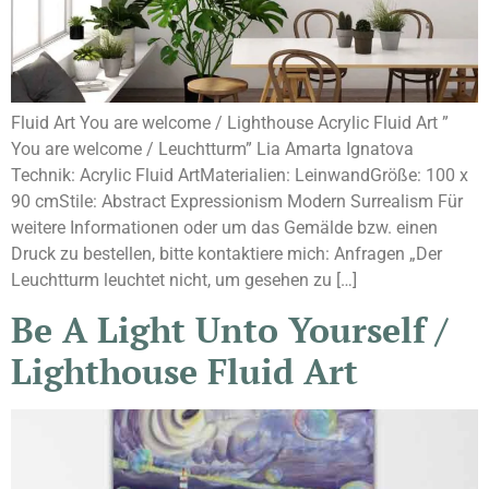
Fluid Art You are welcome / Lighthouse Acrylic Fluid Art ”
You are welcome / Leuchtturm” Lia Amarta Ignatova
Technik: Acrylic Fluid ArtMaterialien: LeinwandGröße: 100 x
90 cmStile: Abstract Expressionism Modern Surrealism Für
weitere Informationen oder um das Gemälde bzw. einen
Druck zu bestellen, bitte kontaktiere mich: Anfragen „Der
Leuchtturm leuchtet nicht, um gesehen zu […]
Be A Light Unto Yourself /
Lighthouse Fluid Art