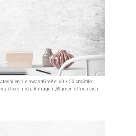
terialien: LeinwandGröße: 60 x 50 cmStile:
ontaktiere mich: Anfragen „Blumen öffnen sich