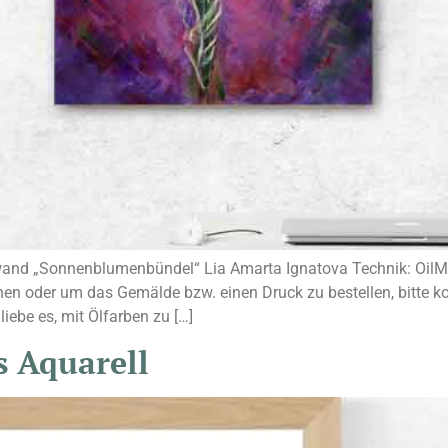
wand „Sonnenblumenbündel“ Lia Amarta Ignatova Technik: OilMa
en oder um das Gemälde bzw. einen Druck zu bestellen, bitte k
liebe es, mit Ölfarben zu […]
s Aquarell