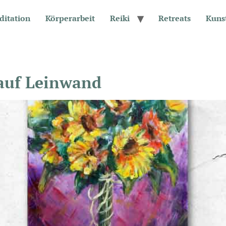
ditation
Körperarbeit
Reiki
Retreats
Kuns
 auf Leinwand