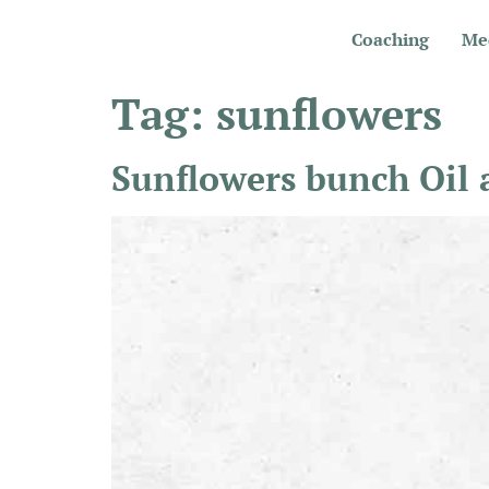
Coaching
Me
Tag:
sunflowers
Sunflowers bunch Oil