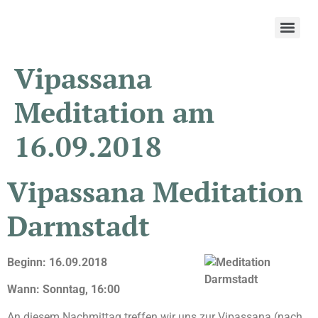
Vipassana
Meditation am
16.09.2018
Vipassana Meditation
Darmstadt
Beginn: 16.09.2018
Wann: Sonntag, 16:00
An diesem Nachmittag treffen wir uns zur Vipassana (nach