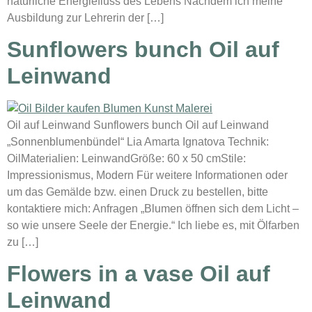
natürliche Energiefluss des Lebens Nachdem ich meine
Ausbildung zur Lehrerin der […]
Sunflowers bunch Oil auf
Leinwand
Oil auf Leinwand Sunflowers bunch Oil auf Leinwand
„Sonnenblumenbündel“ Lia Amarta Ignatova Technik:
OilMaterialien: LeinwandGröße: 60 x 50 cmStile:
Impressionismus, Modern Für weitere Informationen oder
um das Gemälde bzw. einen Druck zu bestellen, bitte
kontaktiere mich: Anfragen „Blumen öffnen sich dem Licht –
so wie unsere Seele der Energie.“ Ich liebe es, mit Ölfarben
zu […]
Flowers in a vase Oil auf
Leinwand